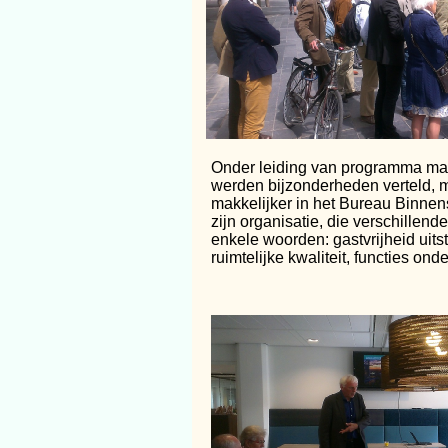
Onder leiding van programma man
werden bijzonderheden verteld, ma
makkelijker in het Bureau Binnen
zijn organisatie, die verschillen
enkele woorden: gastvrijheid ui
ruimtelijke kwaliteit, functies on