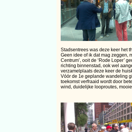
Stadsentrees was deze keer het t
Geen idee of ik dat mag zeggen, 
Centrum’, ooit de ‘Rode Loper’ g
richting binnenstad, ook wel aan
verzamelplaats deze keer de huis
Vóór de 1e geplande wandeling gi
toekomst verfraaid wordt door bete
wind, duidelijke looproutes, mooi