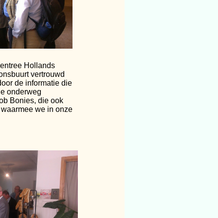
sentree Hollands
onsbuurt vertrouwd
oor de informatie die
lde onderweg
b Bonies, die ook
t, waarmee we in onze