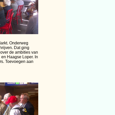
Markt. Onderweg
hrijven. Dat ging
 over de ambities van
d en Haagse Loper. In
ers. Toevoegen aan