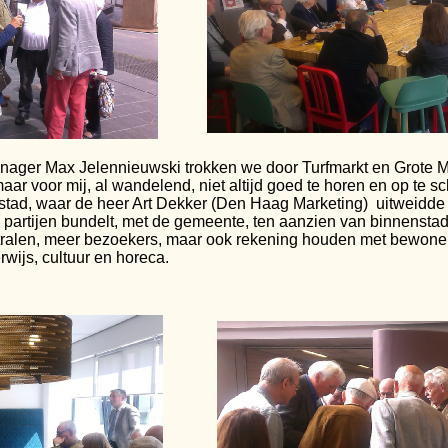
ager Max Jelennieuwski trokken we door Turfmarkt en Grote 
ar voor mij, al wandelend, niet altijd goed te horen en op te sc
stad, waar de heer Art Dekker (Den Haag Marketing) uitweidde
de partijen bundelt, met de gemeente, ten aanzien van binnensta
tstralen, meer bezoekers, maar ook rekening houden met bewon
derwijs, cultuur en horeca.