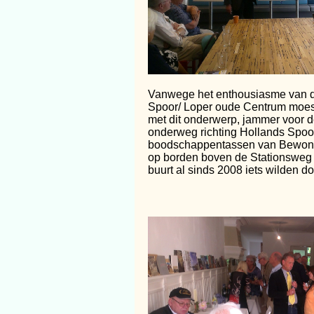
Vanwege het enthousiasme van de 
Spoor/ Loper oude Centrum moest
met dit onderwerp, jammer voor d
onderweg richting Hollands Spoor
boodschappentassen van Bewoner
op borden boven de Stationsweg t
buurt al sinds 2008 iets wilden 