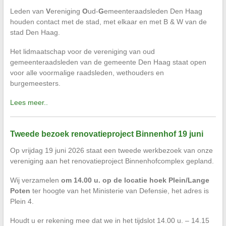
Leden van
V
ereniging
O
ud-
G
emeenteraadsleden Den Haag
houden contact met de stad, met elkaar en met B & W van de
stad Den Haag.
Het lidmaatschap voor de vereniging van oud
gemeenteraadsleden van de gemeente Den Haag staat open
voor alle voormalige raadsleden, wethouders en
burgemeesters.
Lees meer..
Tweede bezoek renovatieproject Binnenhof 19 juni
Op vrijdag 19 juni 2026 staat een tweede werkbezoek van onze
vereniging aan het renovatieproject Binnenhofcomplex gepland.
Wij verzamelen
om 14.00 u. op de locatie hoek Plein/Lange
Poten
ter hoogte van het Ministerie van Defensie, het adres is
Plein 4.
Houdt u er rekening mee dat we in het tijdslot 14.00 u. – 14.15