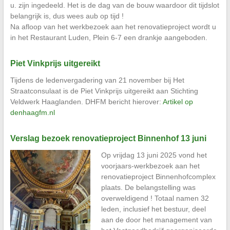
u. zijn ingedeeld. Het is de dag van de bouw waardoor dit tijdslot
belangrijk is, dus wees aub op tijd !
Na afloop van het werkbezoek aan het renovatieproject wordt u
in het Restaurant Luden, Plein 6-7 een drankje aangeboden.
Piet Vinkprijs uitgereikt
Tijdens de ledenvergadering van 21 november bij Het
Straatconsulaat is de Piet Vinkprijs uitgereikt aan Stichting
Veldwerk Haaglanden. DHFM bericht hierover:
Artikel op
denhaagfm.nl
Verslag bezoek renovatieproject Binnenhof 13 juni
Op vrijdag 13 juni 2025 vond het
voorjaars-werkbezoek aan het
renovatieproject Binnenhofcomplex
plaats. De belangstelling was
overweldigend ! Totaal namen 32
leden, inclusief het bestuur, deel
aan de door het management van