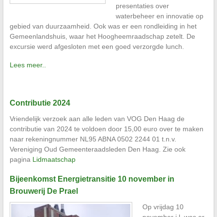
presentaties over
waterbeheer en innovatie op
gebied van duurzaamheid. Ook was er een rondleiding in het
Gemeenlandshuis, waar het Hoogheemraadschap zetelt. De
excursie werd afgesloten met een goed verzorgde lunch.
Lees meer..
Contributie 2024
Vriendelijk verzoek aan alle leden van VOG Den Haag de
contributie van 2024 te voldoen door 15,00 euro over te maken
naar rekeningnummer NL95 ABNA 0502 2244 01 t.n.v.
Vereniging Oud Gemeenteraadsleden Den Haag. Zie ook
pagina
Lidmaatschap
Bijeenkomst Energietransitie 10 november in
Brouwerij De Prael
Op vrijdag 10
november j.l. was er