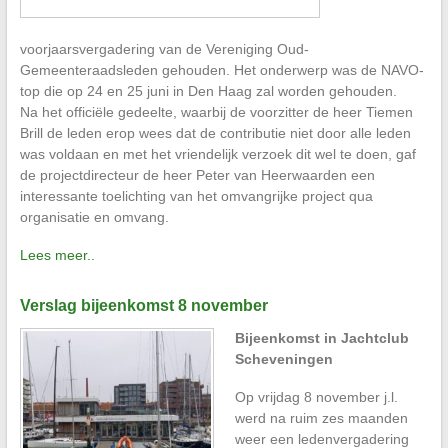
voorjaarsvergadering van de Vereniging Oud-
Gemeenteraadsleden gehouden. Het onderwerp was de NAVO-
top die op 24 en 25 juni in Den Haag zal worden gehouden.
Na het officiële gedeelte, waarbij de voorzitter de heer Tiemen
Brill de leden erop wees dat de contributie niet door alle leden
was voldaan en met het vriendelijk verzoek dit wel te doen, gaf
de projectdirecteur de heer Peter van Heerwaarden een
interessante toelichting van het omvangrijke project qua
organisatie en omvang.
Lees meer..
Verslag bijeenkomst 8 november
Bijeenkomst in Jachtclub
Scheveningen
Op vrijdag 8 november j.l.
werd na ruim zes maanden
weer een ledenvergadering