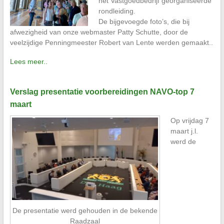
het Vastgoedbedrijf georganiseerde
rondleiding.
De bijgevoegde foto’s, die bij
afwezigheid van onze webmaster Patty Schutte, door de
veelzijdige Penningmeester Robert van Lente werden gemaakt..
Lees meer..
Verslag presentatie voorbereidingen NAVO-top 7
maart
Op vrijdag 7
maart j.l.
werd de
De presentatie werd gehouden in de bekende
Raadzaal