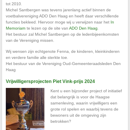
tot 2010.
Michel Santbergen was tevens jarenlang actief binnen de
voetbalvereniging ADO Den Haag en heeft daar verschillende
functies bekleed. Hiervoor moge wij u verwijzen naar het
In
Memoriam
te lezen op de site van
ADO Den Haag
.
Het bestuur zal Michel Santbergen op de ledenbijeenkomsten
van de Vereniging missen.
Wij wensen zijn echtgenote Fenna, de kinderen, kleinkinderen
en verdere familie alle sterkte toe.
Het bestuur van de Vereniging Oud-Gemeenteraadsleden Den
Haag
Vrijwilligersprojecten Piet Vink-prijs 2024
Kent u een bijzonder project of initiatief
dat belangrijk is voor de Haagse
samenleving, waarin vrijwilligers een
grote rol spelen en waarbij tevens de
bewoners uit de omgeving zijn
betrokken?