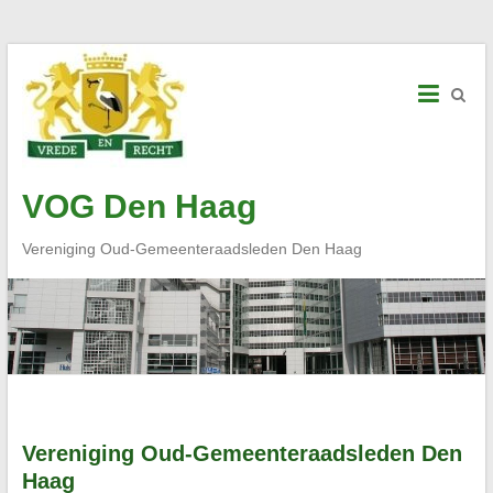
Skip
to
content
VOG Den Haag
Vereniging Oud-Gemeenteraadsleden Den Haag
Vereniging Oud-Gemeenteraadsleden Den
Haag